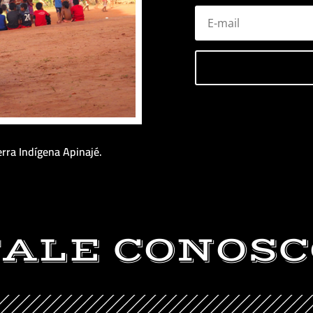
rra Indígena Apinajé.
FALE CONOSC