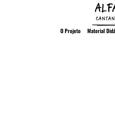
O Projeto
Material Did