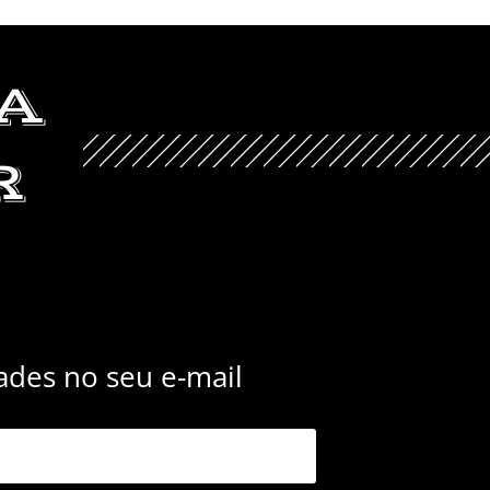
A
R
des no seu e-mail