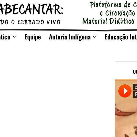
ático
Equipe
Autoria Indígena
Educação Int
O