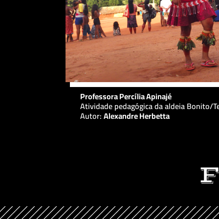
Professora Percília Apinajé
Atividade pedagógica da aldeia Bonito/Te
Autor:
Alexandre Herbetta