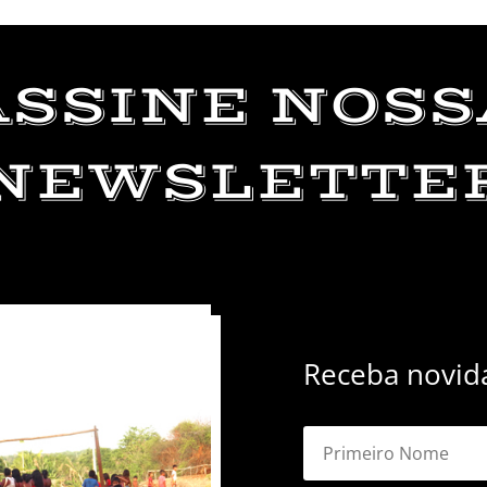
ASSINE NOSS
NEWSLETTE
Receba novida