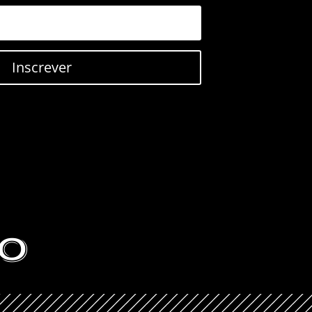
Inscrever
O