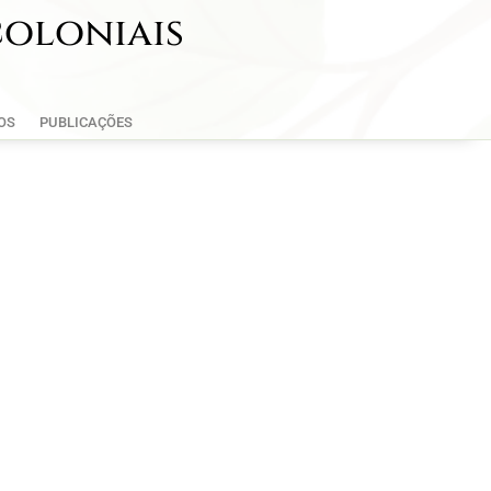
coloniais
OS
PUBLICAÇÕES