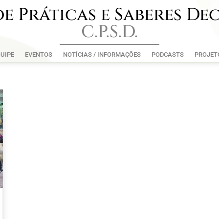
e Práticas e Saberes De
C.P.S.D.
UIPE
EVENTOS
NOTÍCIAS / INFORMAÇÕES
PODCASTS
PROJET