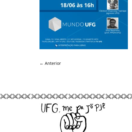
←
Anterior