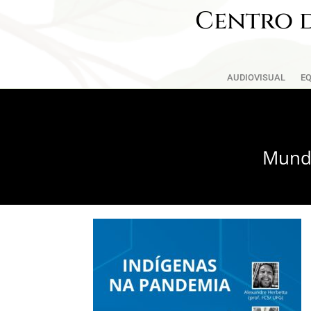
Centro d
AUDIOVISUAL
EQ
Mundo