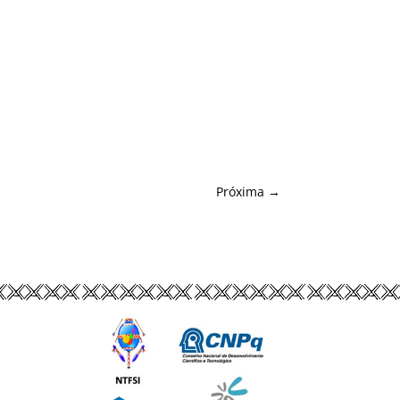
Próxima
→