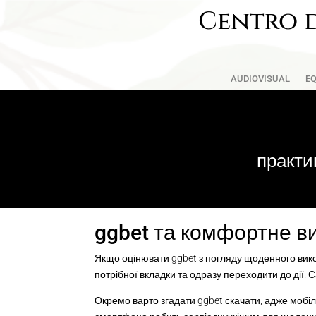
Centro d
AUDIOVISUAL
EQ
практи
ggbet та комфортне в
Якщо оцінювати
ggbet
з погляду щоденного вико
потрібної вкладки та одразу переходити до дії. 
Окремо варто згадати
ggbet скачати
, адже мобі