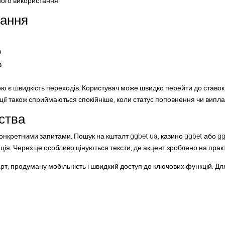
ого використання.
тання
в
в
є швидкість переходів. Користувач може швидко перейти до ставок, 
рації також сприймаються спокійніше, коли статус поповнення чи випл
ства
 конкретними запитами. Пошук на кшталт ggbet ua, казино ggbet або g
ія. Через це особливо цінуються тексти, де акцент зроблено на практи
рт, продуману мобільність і швидкий доступ до ключових функцій. Дл