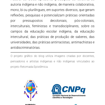
autoria indígena e não indígena, de maneira colaborativa,
mono, bi ou plurilíngues, em suportes diversos, que geram
reflexões, pesquisas e potencializam práticas orientadas
por pressupostos decoloniais, pós-coloniais,
interculturais, feministas e transdisciplinares, sobre os
campos da educação escolar indígena, da educação
intercultural, das práticas de produção de saberes, das
universidades, das práticas antirracistas, antimachistas e
antidiscriminatórias.
O projeto gráfico do blog utiliza imagens criadas por docentes,
pensadorxs e artistas indígenas e não indígenas vinculadxs ao
projeto Retomada Epistêmica.