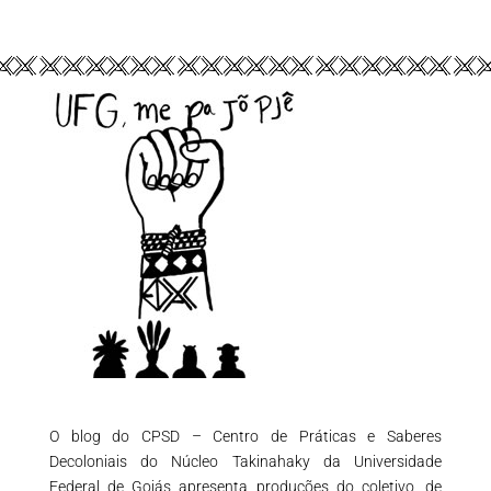
O blog do CPSD – Centro de Práticas e Saberes
Decoloniais do Núcleo Takinahaky da Universidade
Federal de Goiás apresenta produções do coletivo, de