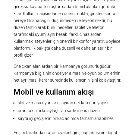
gereksiz kalabalık oluşturmadan temel alanları görünür
kılar. Kullanıcı açısından en önemli nokta, girişten sonra
nereye tıklanacağını düşünmeden ilerleyebilmektir; bu
düzen tam olarak bunu hedefler. Tablet ve telefon
tarafındaki uyum, aynı hesabı farklı cihazlardan
kullanmak isteyenler için önemli bir konfor yaratır. Böylece
platform, ilk bakışta daha düzenli ve daha anlaşılır bir
profil çizer.
Öne çıkan alanlardan biri kampanya görünürlüğüdür.
Kampanya bilgisinin önde yer alması ve oyun bölümlerinin
net ayrılması, karar sürecinde kullanıcının işini kolaylaştırır.
Mobil ve kullanım akışı
slot ve masa oyunlarını ayıran net kategori yapısı
oran takibini kolaylaştıran sade menü düzeni
sayfa içi geçişlerin birkaç adımda tamamlanabilmesi
Erişim tarafında
cratosroyalbet giriş
bağlantısının doğal