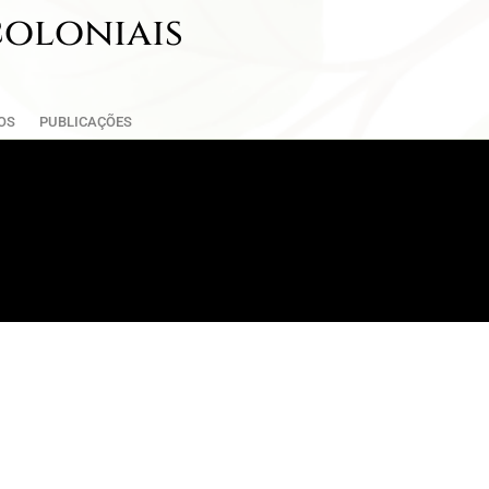
coloniais
OS
PUBLICAÇÕES