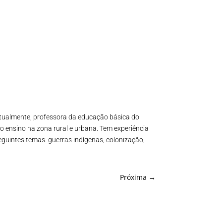
 Atualmente, professora da educação básica do
 o ensino na zona rural e urbana. Tem experiência
eguintes temas: guerras indígenas, colonização,
Próxima
→