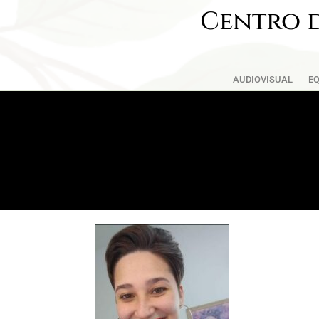
Centro d
AUDIOVISUAL
EQ