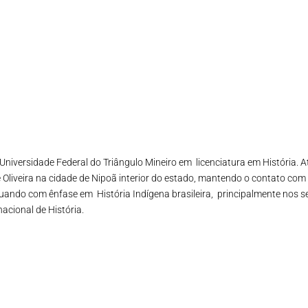
Universidade Federal do Triângulo Mineiro em licenciatura em História.
 Oliveira na cidade de Nipoã interior do estado, mantendo o contato com
tuando com ênfase em História Indígena brasileira, principalmente nos s
acional de História.