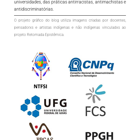
universidades, das práticas antirracistas, antimachistas e
antidiscriminatórias.
O projeto gráfico do blog utiliza imagens criadas por docentes,
pensadorxs e artistas indígenas e não indígenas vinculadxs ao
projeto Retomada Epistêmica.