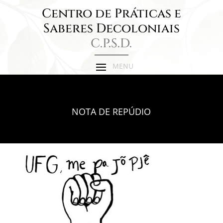
Centro de Práticas e
Saberes Decoloniais
C.P.S.D.
NOTA DE REPÚDIO