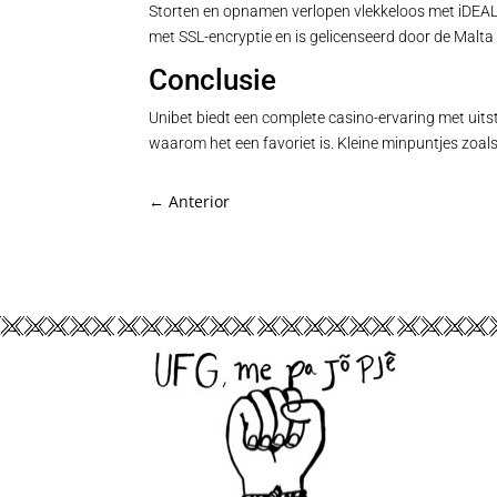
Storten en opnamen verlopen vlekkeloos met iDEAL, 
met SSL-encryptie en is gelicenseerd door de Malt
Conclusie
Unibet biedt een complete casino-ervaring met uit
waarom het een favoriet is. Kleine minpuntjes zoals
←
Anterior