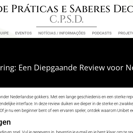
e Práticas e Saberes De
C.P.S.D.
UIPE
EVENTOS
NOTÍCIAS / INFORMAÇÕES
PODCASTS
PROJET
aring: Een Diepgaande Review voor N
 onder Nederlandse gokkers. Met een lange geschiedenis en een sterke rep
endelijke interface. In deze review duiken we dieper in de sterke en zwakk
 Of je nu een beginner bent of een ervaren speler, ontdek waarom Unibet e
ggen
g en snel. Vul je gegevens in, bevestig je e-mail en je bent klaar om te s