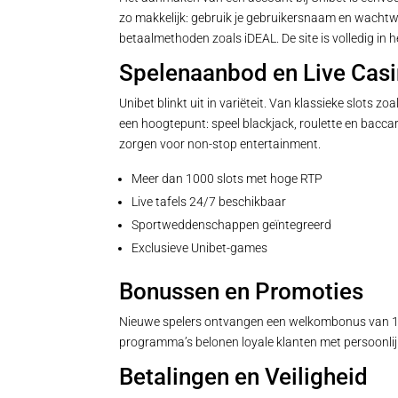
zo makkelijk: gebruik je gebruikersnaam en wachtw
betaalmethoden zoals iDEAL. De site is volledig in
Spelenaanbod en Live Cas
Unibet blinkt uit in variëteit. Van klassieke slots z
een hoogtepunt: speel blackjack, roulette en bacc
zorgen voor non-stop entertainment.
Meer dan 1000 slots met hoge RTP
Live tafels 24/7 beschikbaar
Sportweddenschappen geïntegreerd
Exclusieve Unibet-games
Bonussen en Promoties
Nieuwe spelers ontvangen een welkombonus van 100
programma’s belonen loyale klanten met persoonlijke
Betalingen en Veiligheid