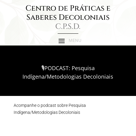
Centro de Práticas e
Saberes Decoloniais
C.P.S.D.
🎙️PODCAST: Pesquisa
Indígena/Metodologias Decoloniais
Acompanhe o podcast sobre Pesquisa
Indígena/Metodologias Decoloniais