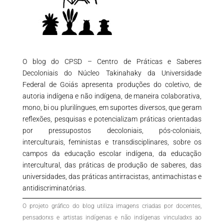
O blog do CPSD – Centro de Práticas e Saberes
Decoloniais do Núcleo Takinahaky da Universidade
Federal de Goiás apresenta produções do coletivo, de
autoria indígena e não indígena, de maneira colaborativa,
mono, bi ou plurilíngues, em suportes diversos, que geram
reflexões, pesquisas e potencializam práticas orientadas
por pressupostos decoloniais, pós-coloniais,
interculturais, feministas e transdisciplinares, sobre os
campos da educação escolar indígena, da educação
intercultural, das práticas de produção de saberes, das
universidades, das práticas antirracistas, antimachistas e
antidiscriminatórias.
O projeto gráfico do blog utiliza imagens criadas por docentes,
pensadorxs e artistas indígenas e não indígenas vinculadxs ao