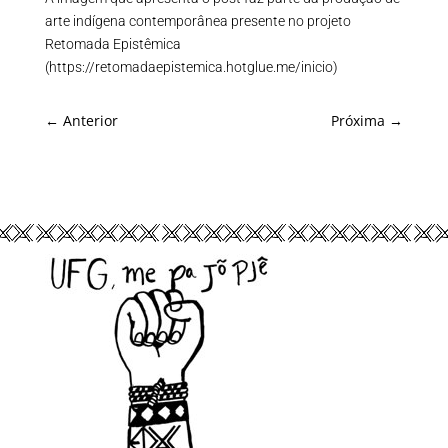
arte indígena contemporânea presente no projeto
Retomada Epistêmica
(https://retomadaepistemica.hotglue.me/inicio)
←
Anterior
Próxima
→