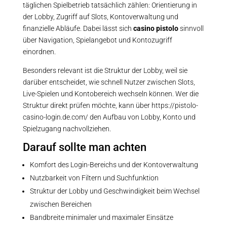
täglichen Spielbetrieb tatsächlich zählen: Orientierung in
der Lobby, Zugriff auf Slots, Kontoverwaltung und
finanzielle Abläufe. Dabei lässt sich
casino pistolo
sinnvoll
über Navigation, Spielangebot und Kontozugriff
einordnen.
Besonders relevant ist die Struktur der Lobby, weil sie
darüber entscheidet, wie schnell Nutzer zwischen Slots,
Live-Spielen und Kontobereich wechseln können. Wer die
Struktur direkt prüfen möchte, kann über
https://pistolo-
casino-login.de.com/
den Aufbau von Lobby, Konto und
Spielzugang nachvollziehen.
Darauf sollte man achten
Komfort des Login-Bereichs und der Kontoverwaltung
Nutzbarkeit von Filtern und Suchfunktion
Struktur der Lobby und Geschwindigkeit beim Wechsel
zwischen Bereichen
Bandbreite minimaler und maximaler Einsätze