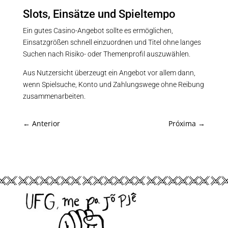
Slots, Einsätze und Spieltempo
Ein gutes Casino-Angebot sollte es ermöglichen,
Einsatzgrößen schnell einzuordnen und Titel ohne langes
Suchen nach Risiko- oder Themenprofil auszuwählen.
Aus Nutzersicht überzeugt ein Angebot vor allem dann,
wenn Spielsuche, Konto und Zahlungswege ohne Reibung
zusammenarbeiten.
←
Anterior
Próxima
→