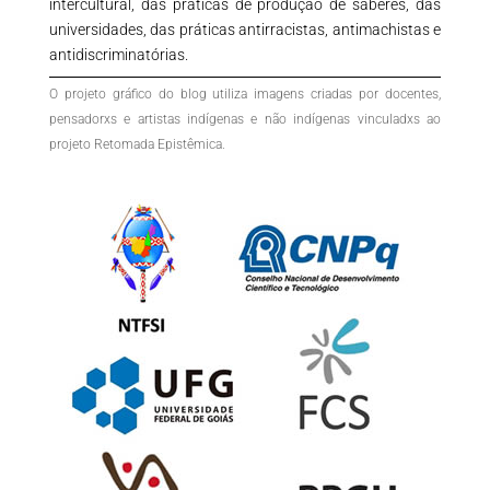
intercultural, das práticas de produção de saberes, das
universidades, das práticas antirracistas, antimachistas e
antidiscriminatórias.
O projeto gráfico do blog utiliza imagens criadas por docentes,
pensadorxs e artistas indígenas e não indígenas vinculadxs ao
projeto Retomada Epistêmica.