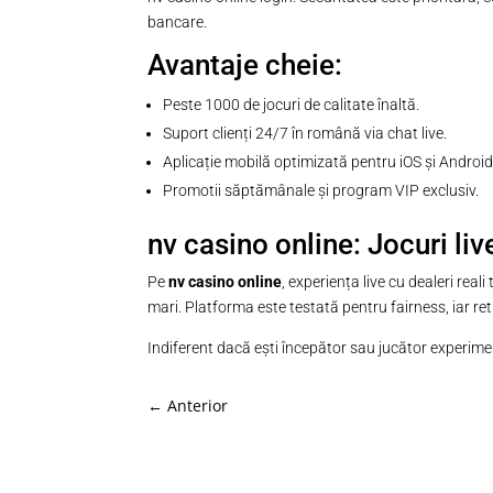
bancare.
Avantaje cheie:
Peste 1000 de jocuri de calitate înaltă.
Suport clienți 24/7 în română via chat live.
Aplicație mobilă optimizată pentru iOS și Android
Promotii săptămânale și program VIP exclusiv.
nv casino online: Jocuri liv
Pe
nv casino online
, experiența live cu dealeri real
mari. Platforma este testată pentru fairness, iar re
Indiferent dacă ești începător sau jucător experime
←
Anterior