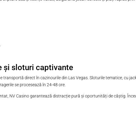
.
e și sloturi captivante
i te transportă direct în cazinourile din Las Vegas. Sloturile tematice, cu ja
tragerile se procesează în 24-48 ore.
ntat, NV Casino garantează distracție pură și oportunități de câștig. Înc