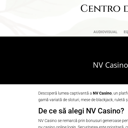
Centro d
AUDIOVISUAL
EQ
NV Casino
Descoperă lumea captivantă a
NV Casino
, un plat
gamă variată de sloturi, mese de blackjack, ruletă ș
De ce să alegi NV Casino?
NV Casino se remarcă prin bonusuri generoase pentru 
nv casino
online login. Securitatea este prioritară, c