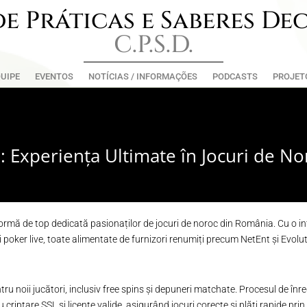
e Práticas e Saberes De
C.P.S.D.
UIPE
EVENTOS
NOTÍCIAS / INFORMAÇÕES
PODCASTS
PROJET
: Experiența Ultimate în Jocuri de No
formă de top dedicată pasionaților de jocuri de noroc din România. Cu o in
i poker live, toate alimentate de furnizori renumiți precum NetEnt și Evol
noii jucători, inclusiv free spins și depuneri matchate. Procesul de înregi
u criptare SSL și licențe valide, asigurând jocuri corecte și plăți rapide pr