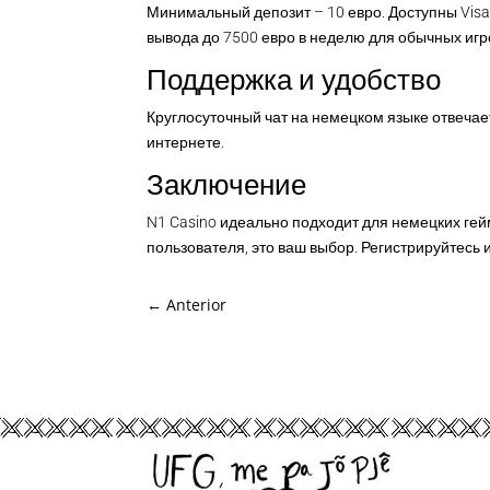
Минимальный депозит – 10 евро. Доступны Visa, 
вывода до 7500 евро в неделю для обычных игр
Поддержка и удобство
Круглосуточный чат на немецком языке отвечает
интернете.
Заключение
N1 Casino идеально подходит для немецких гей
пользователя, это ваш выбор. Регистрируйтесь 
←
Anterior