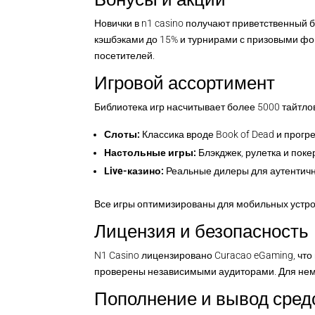
Новички в
n1 casino
получают приветственный б
кэшбэками до 15% и турнирами с призовыми фо
посетителей.
Игровой ассортимент
Библиотека игр насчитывает более 5000 тайтлов
Слоты:
Классика вроде Book of Dead и прог
Настольные игры:
Блэкджек, рулетка и поке
Live-казино:
Реальные дилеры для аутентичног
Все игры оптимизированы для мобильных устро
Лицензия и безопасность
N1 Casino лицензировано Curacao eGaming, что
проверены независимыми аудиторами. Для немц
Пополнение и вывод сред