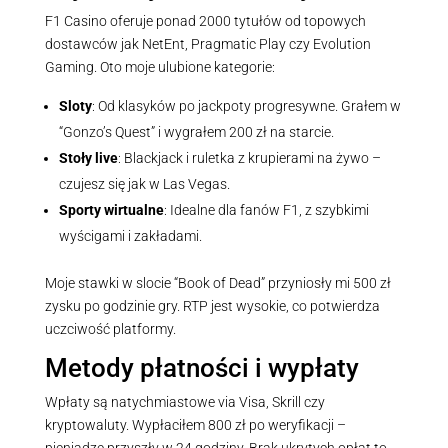
F1 Casino oferuje ponad 2000 tytułów od topowych
dostawców jak NetEnt, Pragmatic Play czy Evolution
Gaming. Oto moje ulubione kategorie:
Sloty
: Od klasyków po jackpoty progresywne. Grałem w
“Gonzo’s Quest” i wygrałem 200 zł na starcie.
Stoły live
: Blackjack i ruletka z krupierami na żywo –
czujesz się jak w Las Vegas.
Sporty wirtualne
: Idealne dla fanów F1, z szybkimi
wyścigami i zakładami.
Moje stawki w slocie “Book of Dead” przyniosły mi 500 zł
zysku po godzinie gry. RTP jest wysokie, co potwierdza
uczciwość platformy.
Metody płatności i wypłaty
Wpłaty są natychmiastowe via Visa, Skrill czy
kryptowaluty. Wypłaciłem 800 zł po weryfikacji –