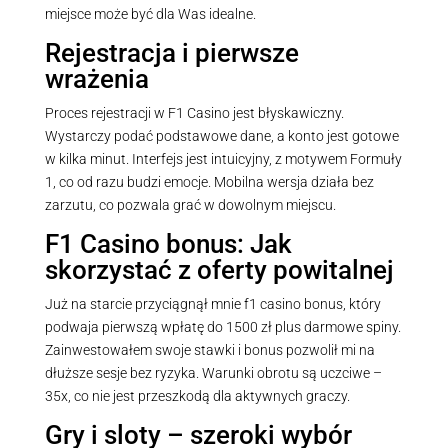
miejsce może być dla Was idealne.
Rejestracja i pierwsze
wrażenia
Proces rejestracji w F1 Casino jest błyskawiczny.
Wystarczy podać podstawowe dane, a konto jest gotowe
w kilka minut. Interfejs jest intuicyjny, z motywem Formuły
1, co od razu budzi emocje. Mobilna wersja działa bez
zarzutu, co pozwala grać w dowolnym miejscu.
F1 Casino bonus: Jak
skorzystać z oferty powitalnej
Już na starcie przyciągnął mnie
f1 casino bonus
, który
podwaja pierwszą wpłatę do 1500 zł plus darmowe spiny.
Zainwestowałem swoje stawki i bonus pozwolił mi na
dłuższe sesje bez ryzyka. Warunki obrotu są uczciwe –
35x, co nie jest przeszkodą dla aktywnych graczy.
Gry i sloty – szeroki wybór