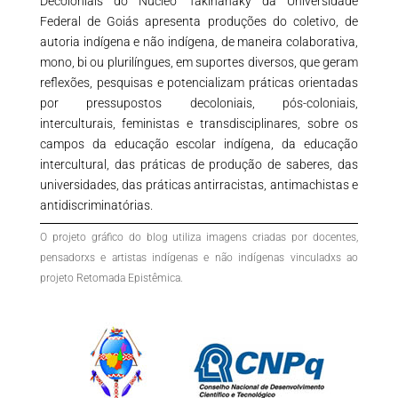
Decoloniais do Núcleo Takinahaky da Universidade
Federal de Goiás apresenta produções do coletivo, de
autoria indígena e não indígena, de maneira colaborativa,
mono, bi ou plurilíngues, em suportes diversos, que geram
reflexões, pesquisas e potencializam práticas orientadas
por pressupostos decoloniais, pós-coloniais,
interculturais, feministas e transdisciplinares, sobre os
campos da educação escolar indígena, da educação
intercultural, das práticas de produção de saberes, das
universidades, das práticas antirracistas, antimachistas e
antidiscriminatórias.
O projeto gráfico do blog utiliza imagens criadas por docentes,
pensadorxs e artistas indígenas e não indígenas vinculadxs ao
projeto Retomada Epistêmica.