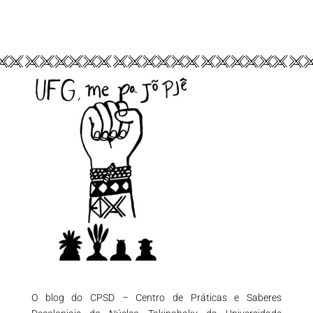
O blog do CPSD – Centro de Práticas e Saberes