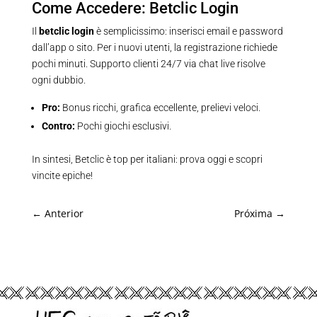
Come Accedere: Betclic Login
Il
betclic login
è semplicissimo: inserisci email e password
dall’app o sito. Per i nuovi utenti, la registrazione richiede
pochi minuti. Supporto clienti 24/7 via chat live risolve
ogni dubbio.
Pro:
Bonus ricchi, grafica eccellente, prelievi veloci.
Contro:
Pochi giochi esclusivi.
In sintesi, Betclic è top per italiani: prova oggi e scopri
vincite epiche!
←
Anterior
Próxima
→