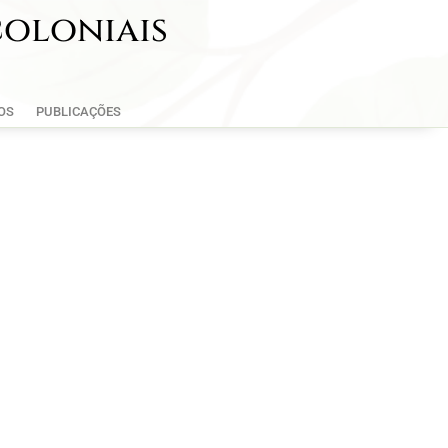
coloniais
OS
PUBLICAÇÕES