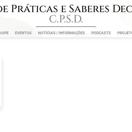
e Práticas e Saberes De
C.P.S.D.
UIPE
EVENTOS
NOTÍCIAS / INFORMAÇÕES
PODCASTS
PROJET